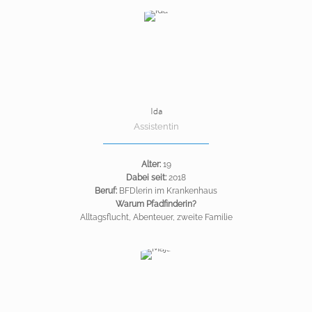
Ida
Assistentin
Alter:
19
Dabei seit:
2018
Beruf:
BFDlerin im Krankenhaus
Warum Pfadfinderin?
Alltagsflucht, Abenteuer, zweite Familie