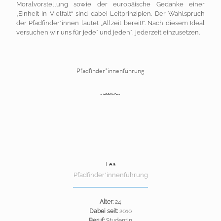
Moralvorstellung sowie der europäische Gedanke einer
„Einheit in Vielfalt“ sind dabei Leitprinzipien. Der Wahlspruch
der Pfadfinder*innen lautet „Allzeit bereit!“. Nach diesem Ideal
versuchen wir uns für jede* und jeden*, jederzeit einzusetzen.
Pfadfinder*innenführung
Lea
Pfadfinder*innenführung
Alter:
24
Dabei seit:
2010
Beruf:
Studentin