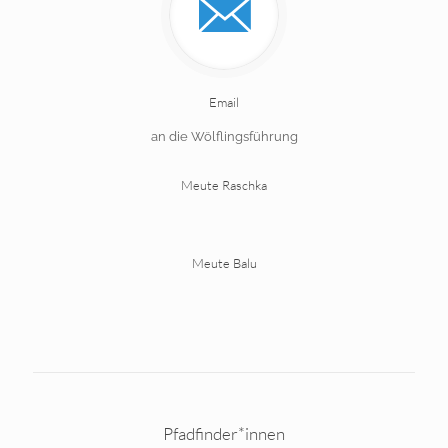
Email
an die Wölflingsführung
Meute Raschka
Meute Balu
Pfadfinder*innen