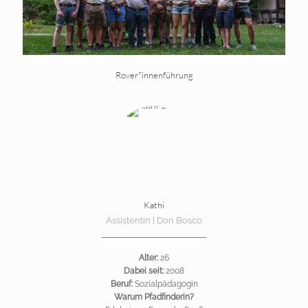
Rover*innenführung
Kathi
Assistentin | Don Bosco
Alter:
26
Dabei seit:
2008
Beruf:
Sozialpädagogin
Warum Pfadfinderin?