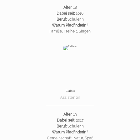
Alter:
18
Dabei seit:
2016
Beruf:
Schülerin
Warum Pfadfinderin?
Familie, Freiheit, Singen
Luisa
Assistentin
Alter:
19
Dabei seit:
2017
Beruf:
Schülerin
Warum Pfadfinderin?
Gemeinschaft, Natur, Spaß