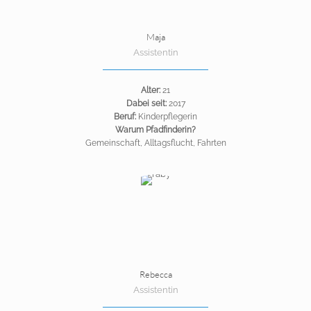
Maja
Assistentin
Alter:
21
Dabei seit:
2017
Beruf:
Kinderpflegerin
Warum Pfadfinderin?
Gemeinschaft, Alltagsflucht, Fahrten
Rebecca
Assistentin