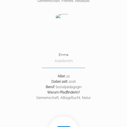
Gemeinschaft, Freiheit, Reiselust
Emma
Assistentin
Alter:
22
Dabei seit:
2016
Beruf:
Sozialpädagogin
Warum Pfadfinderin?
Gemeinschaft, Alltagsflucht, Natur