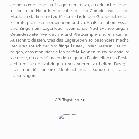
gemeinsame Leben auf Lager dient dazu, das einfache Leben
in der freien Natur kennenzulernen, die Gemeinschaft in der
Meute zu stärken und zu fördern, das in den Gruppenstunden
Erlernte praktisch anzuwenden und v.a. Spaß zu haben! Essen
und Singen am Lagerfeuer, spannende Nachtwanderungen,
Geländespiele, Werkräume und Wettkämpfe sind ein kleiner
Ausschnitt dessen, was das Lagerleben so besonders macht!
Der Wahlspruch der Wölflinge lautet „Unser Bestes!“ Das soll
zeigen, dass man nicht alles perfekt können muss. Wichtig ist
vielmehr, dass jede*r nach den eigenen Fähigkeiten das Beste
gibt, um sich einzubringen und anderen zu helfen. Das gilt
nicht nur für unsere Meutenstunden, sondern in allen
Lebenslagen.
Wölflingsführung