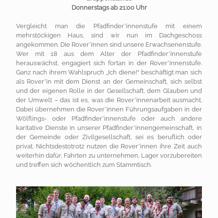
Donnerstags ab 21:00 Uhr
Vergleicht man die Pfadfinder*innenstufe mit einem
mehrstöckigen Haus, sind wir nun im Dachgeschoss
angekommen. Die Rover*innen sind unsere Erwachsenenstufe.
Wer mit 18 aus dem Alter der Pfadfinder*innenstufe
herauswächst, engagiert sich fortan in der Rover*innenstufe.
Ganz nach ihrem Wahlspruch „Ich diene!“ beschäftigt man sich
als Rover*in mit dem Dienst an der Gemeinschaft, sich selbst
und der eigenen Rolle in der Gesellschaft, dem Glauben und
der Umwelt – das ist es, was die Rover*innenarbeit ausmacht.
Dabei übernehmen die Rover*innen Führungsaufgaben in der
Wölflings- oder Pfadfinder*innenstufe oder auch andere
karitative Dienste in unserer Pfadfinder*innengemeinschaft, in
der Gemeinde oder Zivilgesellschaft, sei es beruflich oder
privat. Nichtsdestotrotz nutzen die Rover*innen ihre Zeit auch
weiterhin dafür, Fahrten zu unternehmen, Lager vorzubereiten
und treffen sich wöchentlich zum Stammtisch.