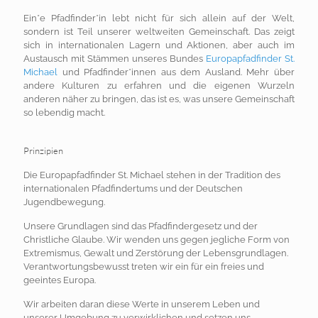
Ein*e Pfadfinder*in lebt nicht für sich allein auf der Welt,
sondern ist Teil unserer weltweiten Gemeinschaft. Das zeigt
sich in internationalen Lagern und Aktionen, aber auch im
Austausch mit Stämmen unseres Bundes
Europapfadfinder St.
Michael
und Pfadfinder*innen aus dem Ausland. Mehr über
andere Kulturen zu erfahren und die eigenen Wurzeln
anderen näher zu bringen, das ist es, was unsere Gemeinschaft
so lebendig macht.
Prinzipien
Die Europapfadfinder St. Michael stehen in der Tradition des
internationalen Pfadfindertums und der Deutschen
Jugendbewegung.
Unsere Grundlagen sind das Pfadfindergesetz und der
Christliche
Glaube. Wir wenden uns gegen jegliche Form von
Extremismus,
Gewalt und Zerstörung der Lebensgrundlagen.
Verantwortungsbewusst treten wir ein für ein freies und
geeintes
Europa.
Wir arbeiten daran diese Werte in unserem Leben und
unserer
Umgebung zu verwirklichen und setzen uns