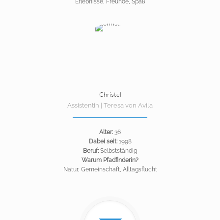
Erlebnisse, Freunde, Spaß
Christel
Assistentin | Teresa von Avila
Alter:
36
Dabei seit:
1998
Beruf:
Selbstständig
Warum Pfadfinderin?
Natur, Gemeinschaft, Alltagsflucht