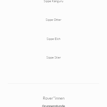
Sippe Känguru
Sippe Otter
Sippe Elch
Sippe Stier
Rover*innen
Gruppenstunde