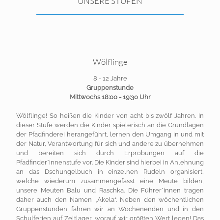
UNSERE STUFEN
Wölflinge
8 - 12 Jahre
Gruppenstunde
Mittwochs 18:00 - 19:30 Uhr
Wölflinge! So heißen die Kinder von acht bis zwölf Jahren. In
dieser Stufe werden die Kinder spielerisch an die Grundlagen
der Pfadfinderei herangeführt, lernen den Umgang in und mit
der Natur, Verantwortung für sich und andere zu übernehmen
und bereiten sich durch Erprobungen auf die
Pfadfinder*innenstufe vor. Die Kinder sind hierbei in Anlehnung
an das Dschungelbuch in einzelnen Rudeln organisiert,
welche wiederum zusammengefasst eine Meute bilden,
unsere Meuten Balu und Raschka. Die Führer*innen tragen
daher auch den Namen „Akela“. Neben den wöchentlichen
Gruppenstunden fahren wir an Wochenenden und in den
Schulferien auf Zeltlager, worauf wir größten Wert legen! Das