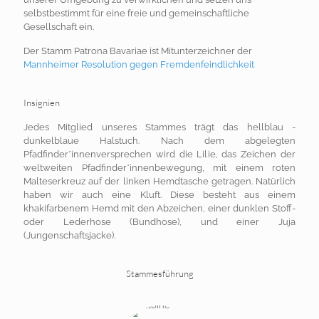
selbstbestimmt für eine
freie und gemeinschaftliche
Gesellschaft ein.
Der Stamm Patrona Bavariae ist Mitunterzeichner der
Mannheimer Resolution gegen Fremdenfeindlichkeit
Insignien
Jedes Mitglied unseres Stammes trägt das hellblau -
dunkelblaue Halstuch. Nach dem abgelegten
Pfadfinder*innenversprechen wird die Lilie, das Zeichen der
weltweiten Pfadfinder*innenbewegung, mit einem roten
Malteserkreuz auf der linken Hemdtasche getragen. Natürlich
haben wir auch eine Kluft. Diese besteht aus einem
khakifarbenem Hemd mit den Abzeichen, einer dunklen Stoff-
oder Lederhose (Bundhose), und einer Juja
(Jungenschaftsjacke).
Stammesführung